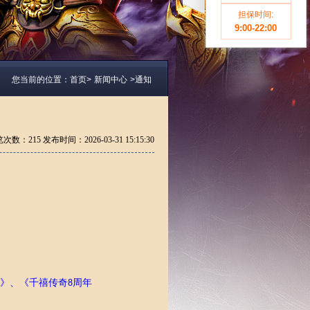
担保时间:
9:00-22:00
您当前的位置：
首页>
新闻中心
>
通知
览次数：
215 发布时间：2026-03-31 15:15:30
》、
《千禧
传奇
周年
8