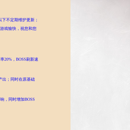
以下不定期维护更新；
您游戏愉快，祝您和您
20%，BOSS刷新速
饰产出；同时在原基础
响，同时增加BOSS