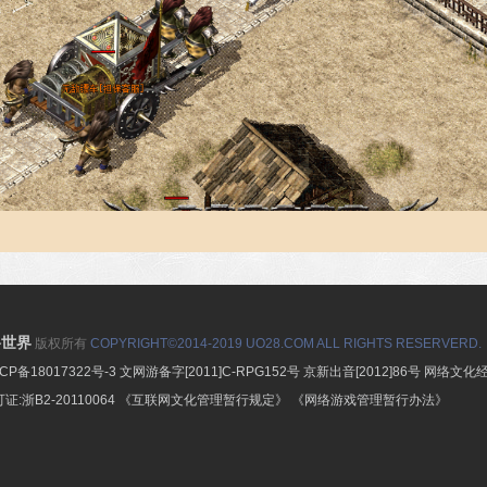
络世界
版权所有
COPYRIGHT©2014-2019 UO28.COM ALL RIGHTS RESERVERD.
CP备18017322号-3
文网游备字[2011]C-RPG152号
京新出音[2012]86号
网络文化经营
:浙B2-20110064
《互联网文化管理暂行规定》
《网络游戏管理暂行办法》