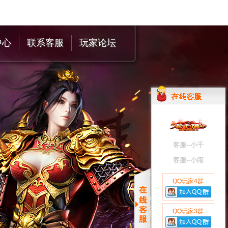
中心
联系客服
玩家论坛
客服--小千
客服--小闹
QQ玩家4群
QQ玩家3群