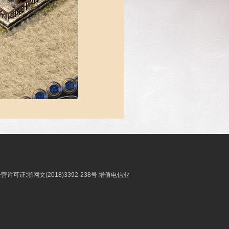
许可证:浙网文(2018)3392-238号
增值电信业