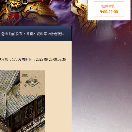
担保时间:
9:00-22:00
您当前的位置：
首页>
资料库
>
特色玩法
览次数：
175 发布时间：2025-09-26 00:58:36