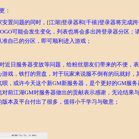
更：
安置问题的同时，[江湖]登录器和[千禧]登录器将完成
LOGO可能会发生变化，列表也将会多出跨登录器分区；
认准自己的分区，即可顺利进入游戏；
次对近日服务器变故等问题，给粉丝朋友们带来的不便，
心游戏，铁打的营盘，对于玩家来说服不倒有的玩就好，
气呗，或许今天这个新GM新服务器，是个更好的GM服务
也对前江湖GM对服务器做出的贡献表示感谢，无论结果
的版本及平台付出了很多，值得小千学习与敬意；