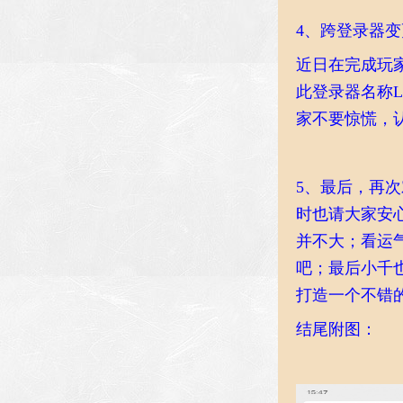
4、跨登录器变
近日在完成玩家
此登录器名称
家不要惊慌，
5、最后，再
时也请大家安
并不大；看运
吧；最后小千
打造一个不错
结尾附图：