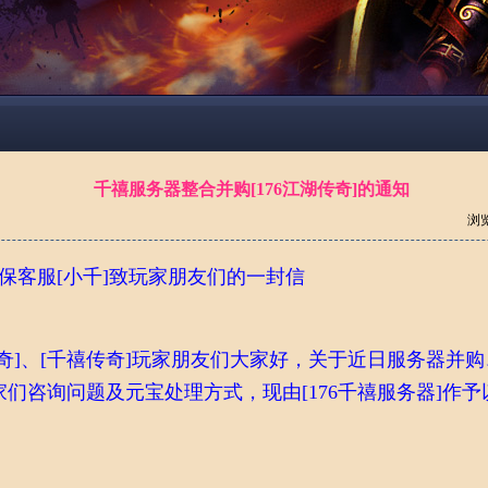
千禧服务器整合并购[176江湖传奇]的通知
浏
担保客服[小千]致玩家朋友们的一封信
奇]、[千禧传奇]玩家朋友们大家好，关于近日服务器并
们咨询问题及元宝处理方式，现由[176千禧服务器]作