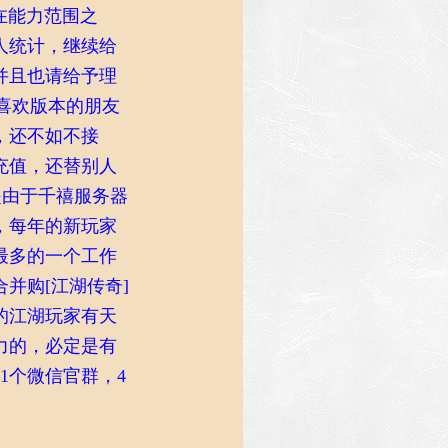
在能力范围之
人统计，继续给
并且也请给予理
喜欢版本的朋友
，还不如不接
充值，还替别人
是由于千禧服务器
，每年的新玩家
最多的一个工作
并购[江湖传奇]
的江湖玩家有天
力的，必定是有
1个微信官群，4