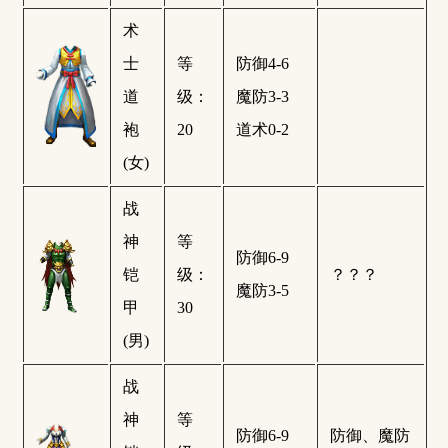
术
士
等
防御4-6
道
级：
魔防3-3
袍
20
道术0-2
(女)
战
神
等
防御6-9
铠
级：
？？？
魔防3-5
甲
30
(男)
战
神
等
防御6-9
防御、魔防