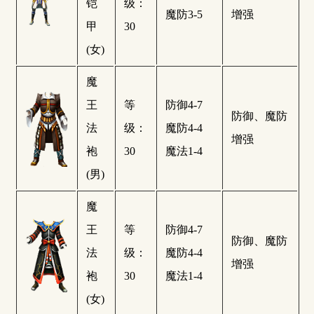
铠
级：
魔防3-5
增强
甲
30
(女)
魔
王
等
防御4-7
防御、魔防
法
级：
魔防4-4
增强
袍
30
魔法1-4
(男)
魔
王
等
防御4-7
防御、魔防
法
级：
魔防4-4
增强
袍
30
魔法1-4
(女)