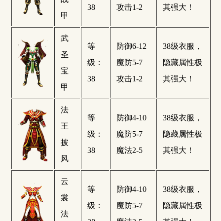
38
攻击1-2
其强大！
甲
武
等
防御6-12
38级衣服，
圣
级：
魔防5-7
隐藏属性极
宝
38
攻击1-2
其强大！
甲
法
等
防御4-10
38级衣服，
王
级：
魔防5-7
隐藏属性极
披
38
魔法2-5
其强大！
风
云
等
防御4-10
38级衣服，
裳
级：
魔防5-7
隐藏属性极
法