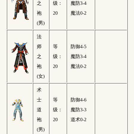
之
级：
魔防3-4
袍
20
魔法0-2
(男)
法
师
等
防御4-5
之
级：
魔防3-4
袍
20
魔法0-2
(女)
术
士
等
防御4-6
道
级：
魔防3-3
袍
20
道术0-2
(男)