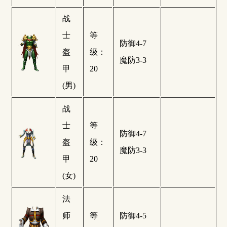
战
士
等
防御4-7
盔
级：
魔防3-3
甲
20
(男)
战
士
等
防御4-7
盔
级：
魔防3-3
甲
20
(女)
法
师
等
防御4-5