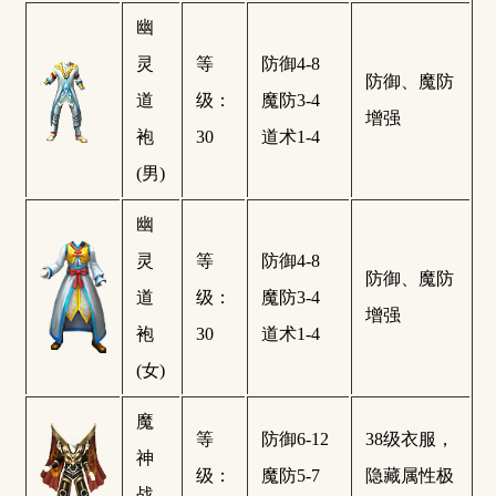
幽
灵
等
防御4-8
防御、魔防
道
级：
魔防3-4
增强
袍
30
道术1-4
(男)
幽
灵
等
防御4-8
防御、魔防
道
级：
魔防3-4
增强
袍
30
道术1-4
(女)
魔
等
防御6-12
38级衣服，
神
级：
魔防5-7
隐藏属性极
战